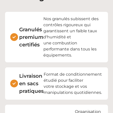
Nos granulés subissent des
contrôles rigoureux qui
Granulés
garantissent un faible taux
premium
d'humidité et
une
combustion
certifiés
performante
dans tous les
équipements.
Format de conditionnement
Livraison
étudié pour faciliter
en sacs
votre
stockage
et vos
pratiques
manipulations quotidiennes.
Organisation