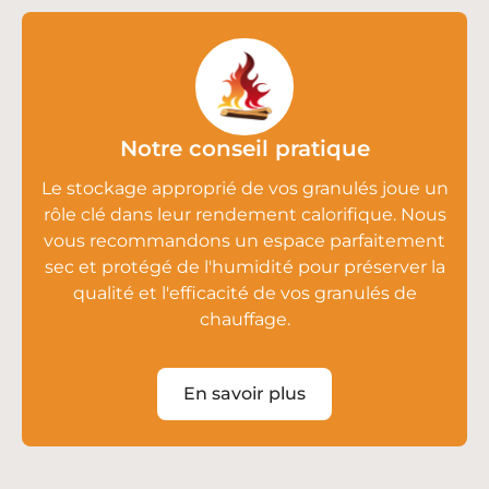
Notre conseil pratique
Le
stockage approprié
de vos granulés joue un
rôle clé dans leur rendement calorifique. Nous
vous recommandons un espace parfaitement
sec et protégé de l'humidité pour préserver la
qualité et l'efficacité de vos
granulés de
chauffage
.
En savoir plus