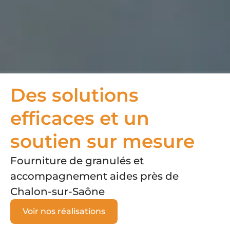
Des solutions
efficaces
et un
soutien sur mesure
Fourniture de granulés et
accompagnement aides près de
Chalon-sur-Saône
Voir nos réalisations