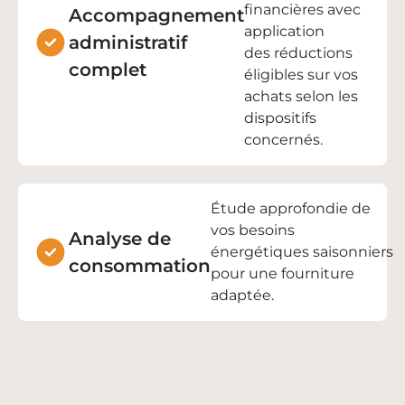
financières
avec
Accompagnement
application
administratif
des
réductions
complet
éligibles
sur vos
achats selon les
dispositifs
concernés.
Étude approfondie de
vos
besoins
Analyse de
énergétiques
saisonniers
consommation
pour une fourniture
adaptée.