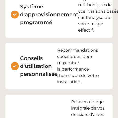
méthodique de
Système
vos
livraisons
basé
d'approvisionnement
sur l'analyse de
programmé
votre usage
effectif.
Recommandations
spécifiques pour
Conseils
maximiser
d'utilisation
la
performance
personnalisés
thermique
de votre
installation.
Prise en charge
intégrale de vos
dossiers d'
aides