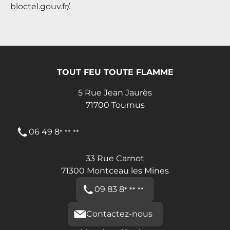
bloctel.gouv.fr/
.
TOUT FEU TOUTE FLAMME
5 Rue Jean Jaurès
71700
Tournus
06 49 8
* ** **
33 Rue Carnot
71300
Montceau les Mines
09 83 8
* ** **
Contactez-nous