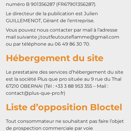
numéro B 901356287 (FR67901356287).
Le
directeur de la publication
est Julien
GUILLEMENOT, Gérant de l’entreprise.
Vous pouvez nous contacter par mail à l’adresse
mail suivante
j.toutfeutouteflamme@gmail.com
ou par téléphone au 06 49 86 30 70.
Hébergement du site
Le prestataire des services d’hébergement du site
est la société
Plus que pro
située au 9 rue du Thal
67210 OBERNAI (Tél : +33 3 88 953 355 – Mail :
contact@plus-que-pro.fr
)
Liste d’opposition Bloctel
Tout consommateur ne souhaitant pas faire l’objet
de prospection commerciale par voie